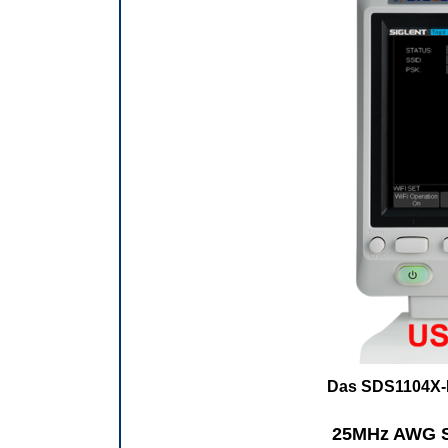
Das SDS1104X-E
25MHz AWG S