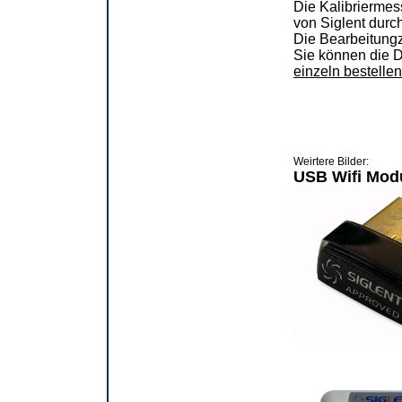
Die Kalibriermes
von Siglent durch
Die Bearbeitungze
Sie können die 
einzeln bestellen
Weirtere Bilder:
USB Wifi Mod