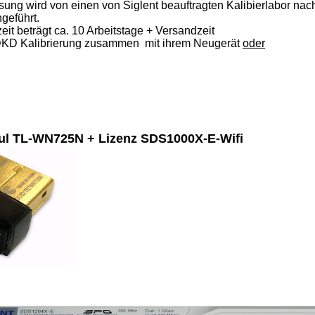
sung wird von einen von Siglent beauftragten Kalibierlabor na
geführt.
it beträgt ca. 10 Arbeitstage + Versandzeit
DKD Kalibrierung zusammen mit ihrem Neugerät
oder
ul TL-WN725N + Lizenz SDS1000X-E-Wifi