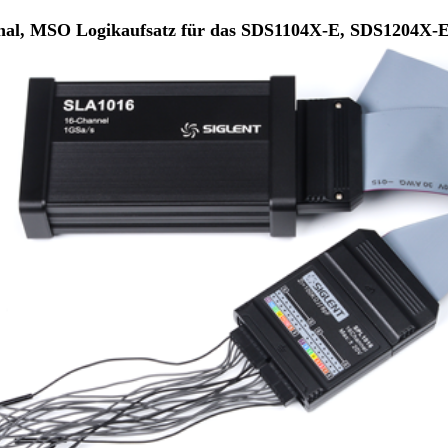
al, MSO Logikaufsatz für das SDS1104X-E, SDS1204X-