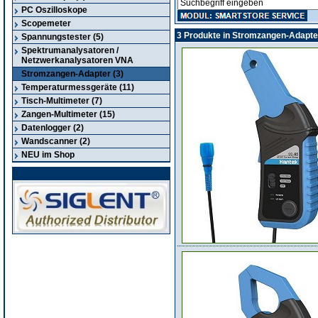
PC Oszilloskope
Scopemeter
3 Produkte in Stromzangen-Adapt
Spannungstester (5)
Spektrumanalysatoren /
Netzwerkanalysatoren VNA
Stromzangen-Adapter (3)
Temperaturmessgeräte (11)
Tisch-Multimeter (7)
Zangen-Multimeter (15)
Datenlogger (2)
Wandscanner (2)
NEU im Shop