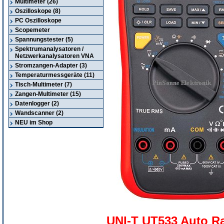
Multimeter (26)
Oszilloskope (8)
PC Oszilloskope
Scopemeter
Spannungstester (5)
Spektrumanalysatoren /
Netzwerkanalysatoren VNA
Stromzangen-Adapter (3)
Temperaturmessgeräte (11)
Tisch-Multimeter (7)
Zangen-Multimeter (15)
Datenlogger (2)
Wandscanner (2)
NEU im Shop
UNI-T UT533 Auto Ra