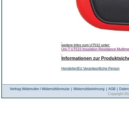
weitere Infos zum UT532 unter:
Uni-T UT533 Insulation Resistance Multime
Informationen zur Produktsiche
Hersteller/EU Verantwortliche Person
Herst
Vertrag Widerrufen / Widerrufsformular
|
Widerrufsbelehrung
|
AGB
|
Daten
Copyright 20