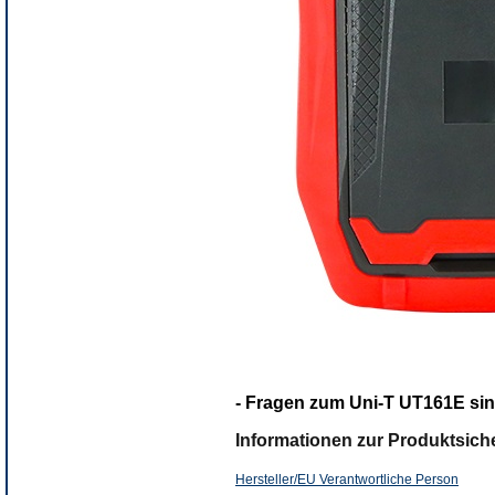
- Fragen zum Uni-T UT161E sind
Informationen zur Produktsiche
Hersteller/EU Verantwortliche Person
Herst