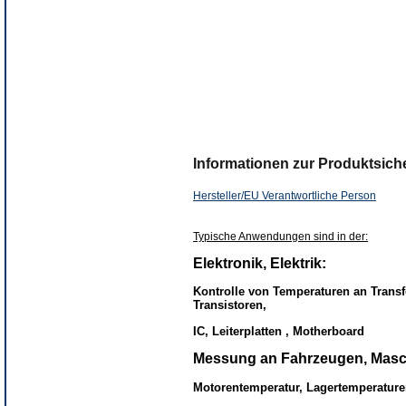
Informationen zur Produktsiche
Hersteller/EU Verantwortliche Person
Herst
Typische Anwendungen sind in der:
Elektronik, Elektrik:
Kontrolle von Temperaturen an Trans
Transistoren,
IC, Leiterplatten , Motherboard
Messung an Fahrzeugen, Masc
Motorentemperatur, Lagertemperatur