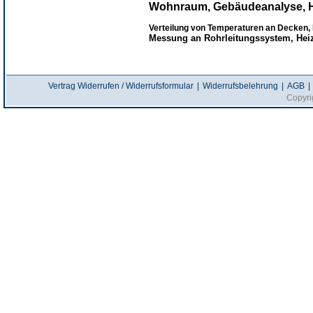
Wohnraum, Gebäudeanalyse, H
Verteilung von Temperaturen an Decken
Messung an Rohrleitungssystem, He
Vertrag Widerrufen / Widerrufsformular
|
Widerrufsbelehrung
|
AGB
|
Copyri