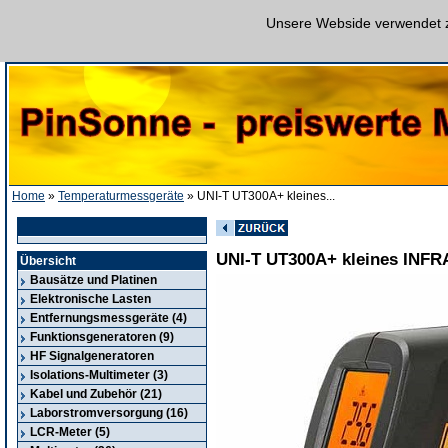
Unsere Webside verwendet zu
Home
»
Temperaturmessgeräte
» UNI-T UT300A+ kleines...
UNI-T UT300A+ kleines I
Übersicht
Bausätze und Platinen
Elektronische Lasten
Entfernungsmessgeräte (4)
Funktionsgeneratoren (9)
HF Signalgeneratoren
Isolations-Multimeter (3)
Kabel und Zubehör (21)
Laborstromversorgung (16)
LCR-Meter (5)