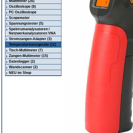
Multimeter (26)
Oszilloskope (8)
PC Oszilloskope
Scopemeter
Spannungstester (5)
Spektrumanalysatoren /
Netzwerkanalysatoren VNA
Stromzangen-Adapter (3)
Temperaturmessgeräte (11)
Tisch-Multimeter (7)
Zangen-Multimeter (15)
Datenlogger (2)
Wandscanner (2)
NEU im Shop